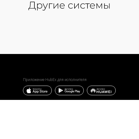
Приложение HubEx для исполнителя
Приложение HubEx для заказчика
Главная