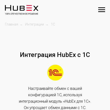
Главная
→
Интеграции
→
1C
Интеграция HubEx с 1С
Настраивайте обмен с вашей
конфигурацией 1С, используя
интеграционный модуль «HubEx для 1С».
Он упрощает обмен данными с 1С.