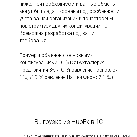
ниже. При необходимости данные обмены
могут быть адаптированы под особенности
учета вашей организации и донастроены
под структуру других конфигураций 1С.
Возможна разработка под ваши
требования.
Примеры обменов с основными
конфигурациями 1С («1C: Бухгалтерия
Предприятия 3», «1С: Управление Торговлей
11», «1С: Управление Нашей Фирмой 1.6»):
Выгрузка из HubEx в 1С
Закрытые заявки из HubEx выгружаются в 1С по заказчикам